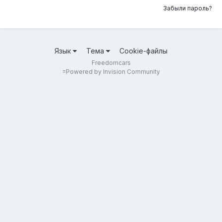
Забыли пароль?
Язык
Тема
Cookie-файлы
Freedomcars
=
Powered by Invision Community