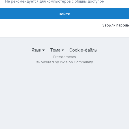
Не рекомендуется для компьютеров с общим доступом
Войти
Забыли пароль
Язык
Тема
Cookie-файлы
Freedomcars
=
Powered by Invision Community