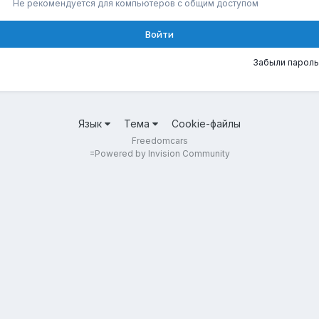
Не рекомендуется для компьютеров с общим доступом
Войти
Забыли пароль
Язык
Тема
Cookie-файлы
Freedomcars
=
Powered by Invision Community