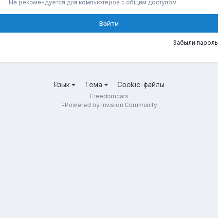
Не рекомендуется для компьютеров с общим доступом
Войти
Забыли пароль
Язык
Тема
Cookie-файлы
Freedomcars
=
Powered by Invision Community