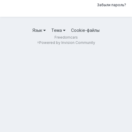
Забыли пароль?
Язык
Тема
Cookie-файлы
Freedomcars
=
Powered by Invision Community