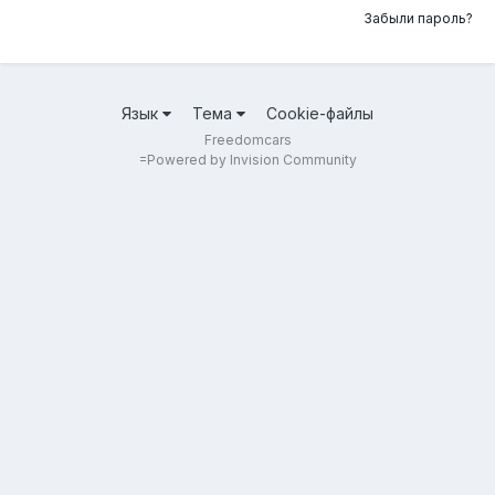
Забыли пароль?
Язык
Тема
Cookie-файлы
Freedomcars
=
Powered by Invision Community