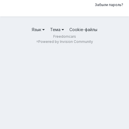
Забыли пароль?
Язык
Тема
Cookie-файлы
Freedomcars
=
Powered by Invision Community