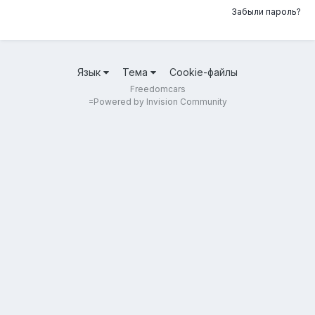
Забыли пароль?
Язык
Тема
Cookie-файлы
Freedomcars
=
Powered by Invision Community