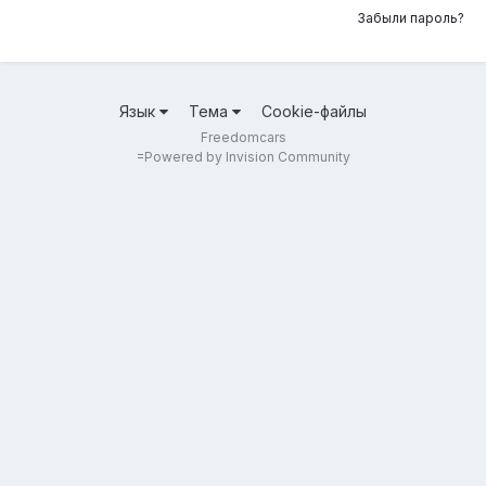
Забыли пароль?
Язык
Тема
Cookie-файлы
Freedomcars
=
Powered by Invision Community