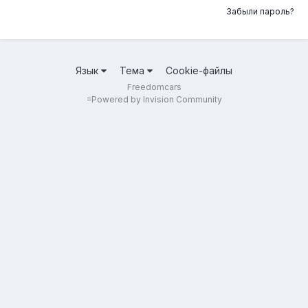
Забыли пароль?
Язык
Тема
Cookie-файлы
Freedomcars
=
Powered by Invision Community