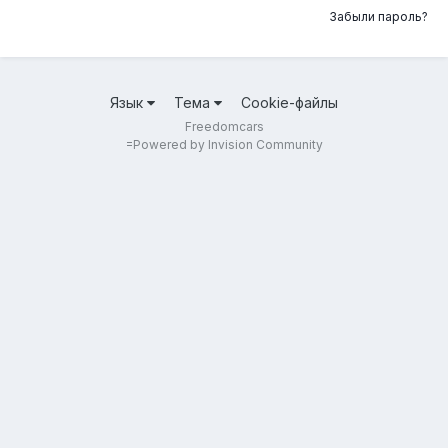
Забыли пароль?
Язык
Тема
Cookie-файлы
Freedomcars
=
Powered by Invision Community