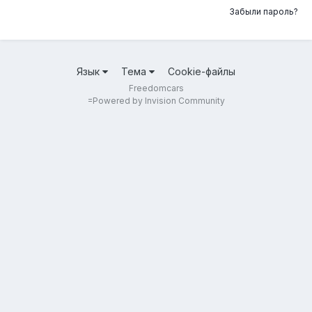
Забыли пароль?
Язык
Тема
Cookie-файлы
Freedomcars
=
Powered by Invision Community