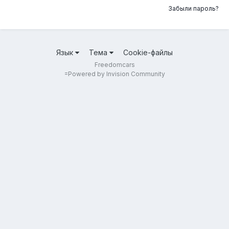
Забыли пароль?
Язык
Тема
Cookie-файлы
Freedomcars
=
Powered by Invision Community