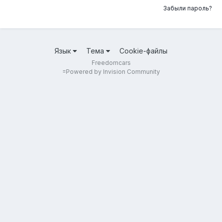
Забыли пароль?
Язык
Тема
Cookie-файлы
Freedomcars
=
Powered by Invision Community