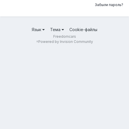
Забыли пароль?
Язык
Тема
Cookie-файлы
Freedomcars
=
Powered by Invision Community