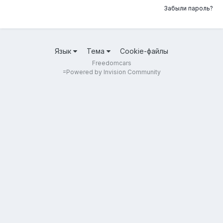
Забыли пароль?
Язык
Тема
Cookie-файлы
Freedomcars
=
Powered by Invision Community