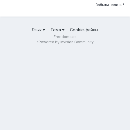
Забыли пароль?
Язык
Тема
Cookie-файлы
Freedomcars
=
Powered by Invision Community