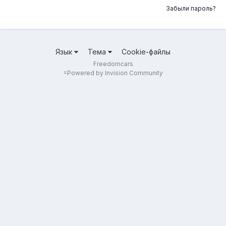
Забыли пароль?
Язык
Тема
Cookie-файлы
Freedomcars
=
Powered by Invision Community