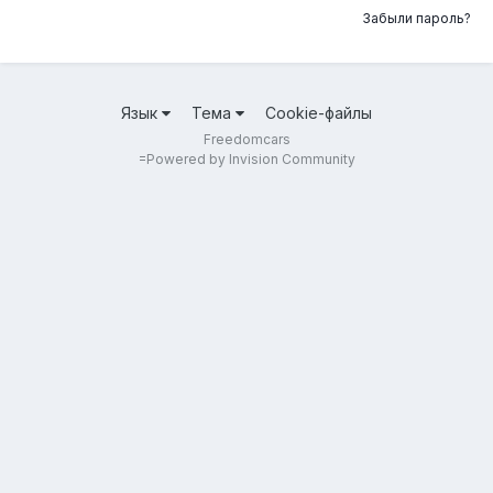
Забыли пароль?
Язык
Тема
Cookie-файлы
Freedomcars
=
Powered by Invision Community