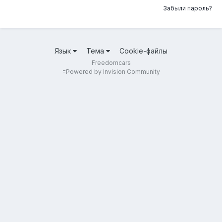
Забыли пароль?
Язык
Тема
Cookie-файлы
Freedomcars
=
Powered by Invision Community