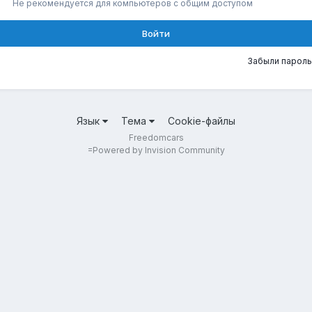
Не рекомендуется для компьютеров с общим доступом
Войти
Забыли пароль
Язык
Тема
Cookie-файлы
Freedomcars
=
Powered by Invision Community