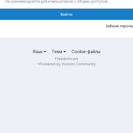
Не рекомендуется для компьютеров с общим доступом
Войти
Забыли пароль
Язык
Тема
Cookie-файлы
Freedomcars
=
Powered by Invision Community