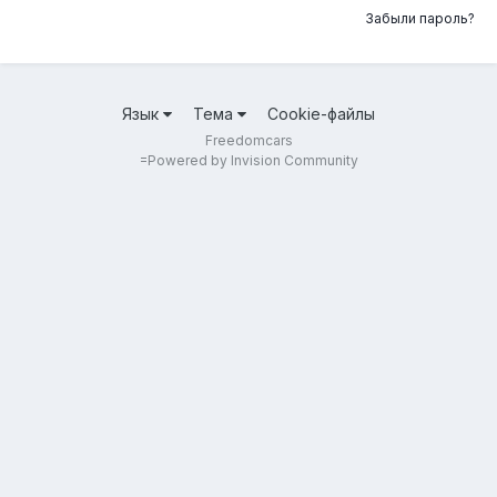
Забыли пароль?
Язык
Тема
Cookie-файлы
Freedomcars
=
Powered by Invision Community