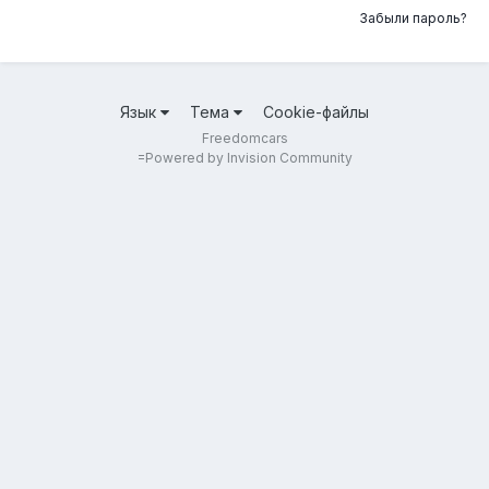
Забыли пароль?
Язык
Тема
Cookie-файлы
Freedomcars
=
Powered by Invision Community