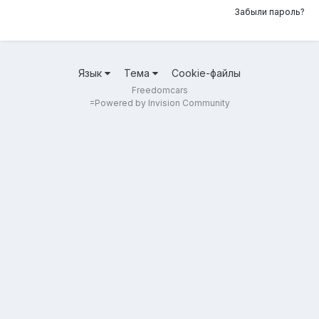
Забыли пароль?
Язык
Тема
Cookie-файлы
Freedomcars
=
Powered by Invision Community