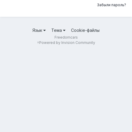
Забыли пароль?
Язык
Тема
Cookie-файлы
Freedomcars
=
Powered by Invision Community