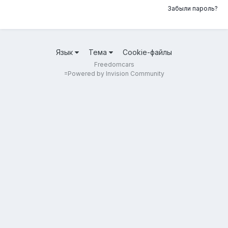
Забыли пароль?
Язык
Тема
Cookie-файлы
Freedomcars
=
Powered by Invision Community