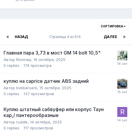
СОРТИРОВКА
НАЗАД
Страница 4 из 614
ДАЛЕЕ
Главная пара 3,73 в мост GM 14 bolt 10,5"
Автор
Romnep
,
16 октября, 2025
0
replies
174
просмотра
куплю на caprice датчик ABS задний
Автор
bvbberserk
,
15 октября, 2025
0
replies
137
просмотров
Куплю штатный сабвуфер или корпус Таун
кар,/ пантерообразные
Автор
ruddik
,
14 октября, 2025
0
replies
117
просмотров