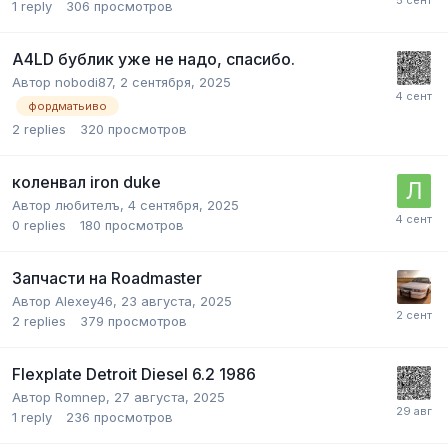
1
reply
306
просмотров
A4LD бублик уже не надо, спасибо.
Автор
nobodi87
,
2 сентября, 2025
фордматьиво
2
replies
320
просмотров
коленвал iron duke
Автор
любителъ
,
4 сентября, 2025
0
replies
180
просмотров
Запчасти на Roadmaster
Автор
Alexey46
,
23 августа, 2025
2
replies
379
просмотров
Flexplate Detroit Diesel 6.2 1986
Автор
Romnep
,
27 августа, 2025
1
reply
236
просмотров