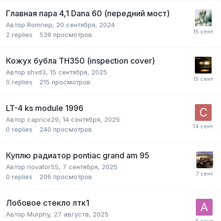
Главная пара 4,1 Dana 60 (передний мост)
Автор
Romnep
,
20 сентября, 2024
2
replies
539
просмотров
Кожух бубла TH350 (inspection cover)
Автор
shvd3
,
15 сентября, 2025
0
replies
215
просмотров
LT-4 ks module 1996
Автор
caprice29
,
14 сентября, 2025
0
replies
240
просмотров
Куплю радиатор pontiac grand am 95
Автор
novator55
,
7 сентября, 2025
0
replies
206
просмотров
Лобовое стекло лтк1
Автор
Murphy
,
27 августа, 2025