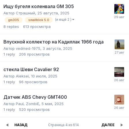
Ищу бугеля коленвала GM 305
Автор
Страшный
,
25 августа, 2025
(и ещё 2 )
gm305
smallblok 5.0
8
replies
613
просмотра
Впускной коллектор на Кадиллак 1966 года
Автор
vedmed-1975
,
3 августа, 2025
1
reply
206
просмотров
стекла Шеви Cavalier 92
Автор
Aleksei
,
10 июля, 2025
1
reply
96
просмотров
Датчик ABS Chevy GMT400
Автор
PauL ZombiE
,
5 мая, 2025
1
reply
520
просмотров
НАЗАД
Страница 4 из 614
ДАЛЕЕ