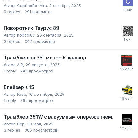
Автор
CapriceBochka
,
2 октября, 2025
0
replies
291
просмотр
Поворотник Таурус 89
Автор
nobodi87
,
25 сентября, 2025
3
replies
342
просмотра
Трамблер на 351 мотор Кливланд
Автор
AIR
,
29 августа, 2025
1
reply
249
просмотров
Блейзер s 15
Автор
Fedo
,
16 сентября, 2025
1
reply
369
просмотров
Трамблер 351W с вакуумным опережением.
Автор
Dep
,
30 мая, 2025
3
replies
385
просмотров