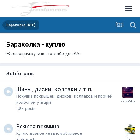
Барахолка (18+)
Барахолка - куплю
Желающим купить что-либо для АА...
Subforums
Шины, диски, колпаки и т.п.
Покупка покрышек, дисков, колпаков и прочей
колесной утвари
1,8k
posts
Всякая всячина
Куплю всякое неавтомобильное
3,7k
posts