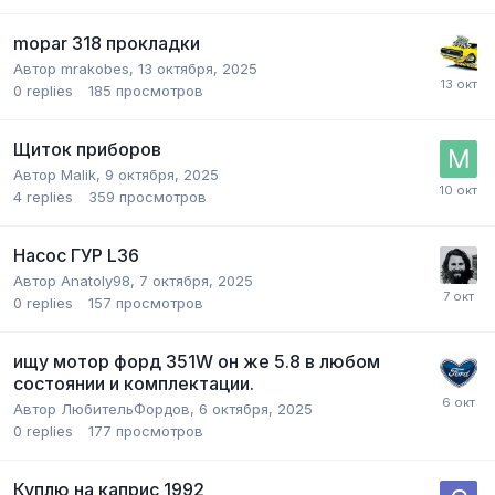
mopar 318 прокладки
Автор
mrakobes
,
13 октября, 2025
0
replies
185
просмотров
Щиток приборов
Автор
Malik
,
9 октября, 2025
4
replies
359
просмотров
Насос ГУР L36
Автор
Anatoly98
,
7 октября, 2025
0
replies
157
просмотров
ищу мотор форд 351W он же 5.8 в любом
состоянии и комплектации.
Автор
ЛюбительФордов
,
6 октября, 2025
0
replies
177
просмотров
Куплю на каприс 1992