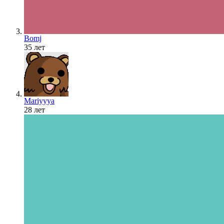
Bomj
35 лет
Mariyyya
28 лет