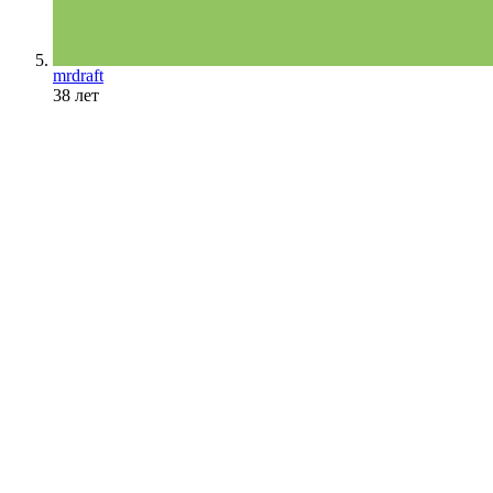
mrdraft
38 лет