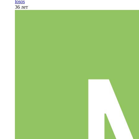
losos
36 лет